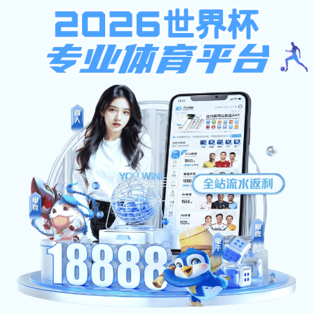
爱游戏(ayx)体育app在线登录入口-爱游戏世界杯（中国）
网站首页
公司简介
产品中心