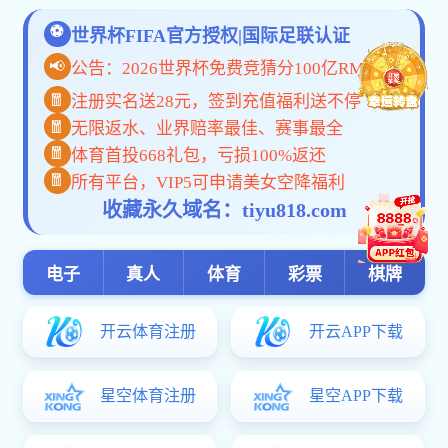
您当前位置：
首页
>
合作伙伴
合作伙伴